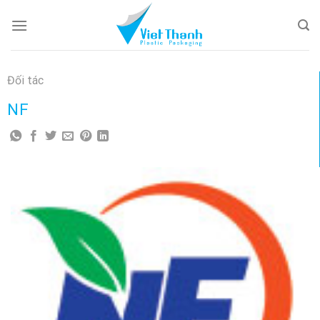
Skip
to
content
Đối tác
NF