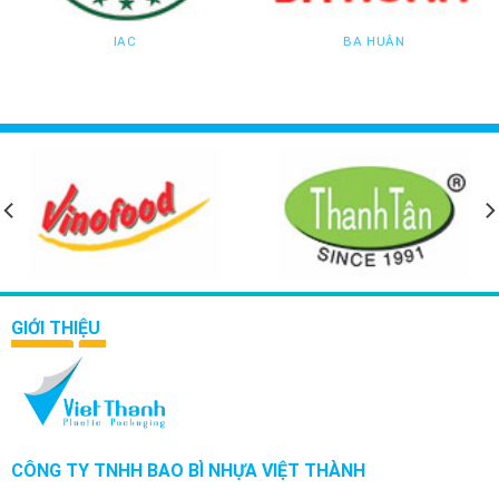
IAC
BA HUÂN
GIỚI THIỆU
CÔNG TY TNHH BAO BÌ NHỰA VIỆT THÀNH