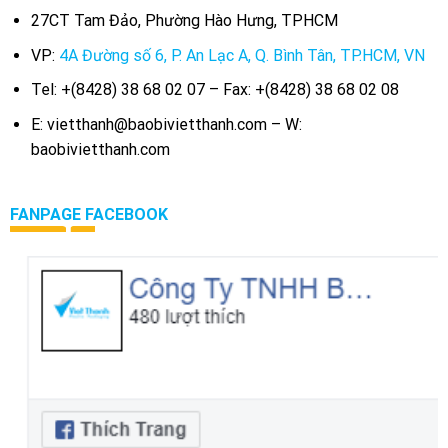
27CT Tam Đảo, Phường Hào Hưng, TPHCM
VP:
4A Đường số 6, P. An Lạc A, Q. Bình Tân, TP.HCM, VN
Tel: +(8428) 38 68 02 07 – Fax: +(8428) 38 68 02 08
E: vietthanh@baobivietthanh.com – W:
baobivietthanh.com
FANPAGE FACEBOOK