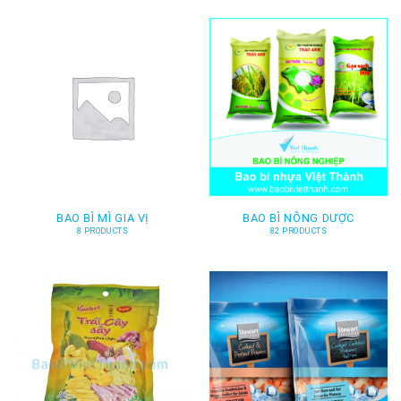
BAO BÌ MÌ GIA VỊ
BAO BÌ NÔNG DƯỢC
8 PRODUCTS
82 PRODUCTS