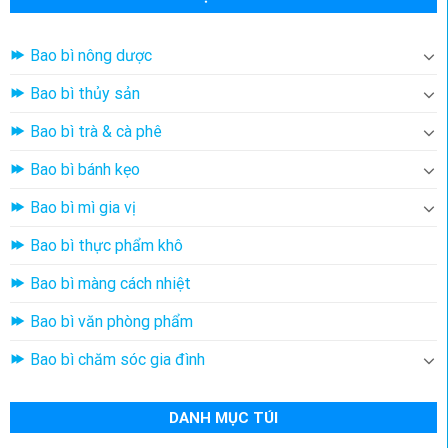
Bao bì nông dược
Bao bì thủy sản
Bao bì trà & cà phê
Bao bì bánh kẹo
Bao bì mì gia vị
Bao bì thực phẩm khô
Bao bì màng cách nhiệt
Bao bì văn phòng phẩm
Bao bì chăm sóc gia đình
DANH MỤC TÚI