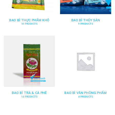
BAO BÌ THỰC PHẨM KHÔ
BAO BÌ THỦY SẢN
10 PRODUCTS
9 PRODUCTS
BAO BÌ TRÀ & CÀ PHÊ
BAO BÌ VĂN PHÒNG PHẨM
14 PRODUCTS
4 PRODUCTS