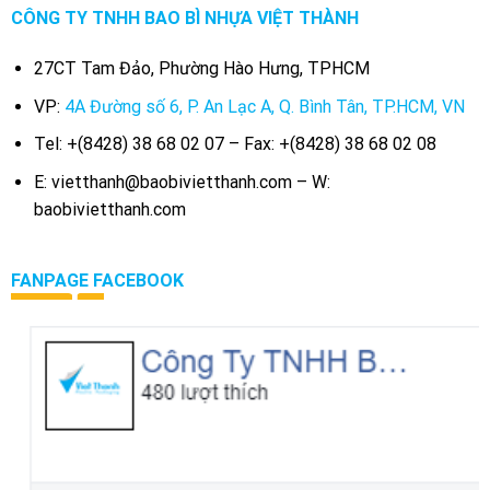
CÔNG TY TNHH BAO BÌ NHỰA VIỆT THÀNH
27CT Tam Đảo, Phường Hào Hưng, TPHCM
VP:
4A Đường số 6, P. An Lạc A, Q. Bình Tân, TP.HCM, VN
Tel: +(8428) 38 68 02 07 – Fax: +(8428) 38 68 02 08
E: vietthanh@baobivietthanh.com – W:
baobivietthanh.com
FANPAGE FACEBOOK