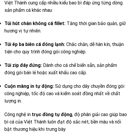
Việt Thành cung cấp nhiều kiểu bao bì đáp ứng từng dòng
sản phẩm cá khác nhau:
Túi hút chân không cá fillet:
Tăng thời gian bảo quản, giữ
hương vị tự nhiên.
Túi ép ba biên cá đông lạnh:
Chắc chắn, dễ hàn kín, thuận
tiện cho quy trình đóng gói công nghiệp.
Túi zip đáy đứng:
Dành cho cá chế biến sẵn, sản phẩm
đóng gói bán lẻ hoặc xuất khẩu cao cấp.
Cuộn màng in tự động:
Sử dụng cho dây chuyền đóng gói
công nghiệp, tốc độ cao và kiểm soát đồng nhất về chất
lượng in.
Công nghệ in
trục đồng tự động
, độ phân giải cao giúp bao
bì cá của Việt Thành luôn đạt độ sắc nét, bền màu và nổi
bật thương hiệu khi trưng bày.