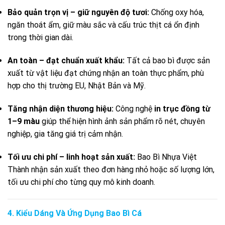
Bảo quản trọn vị – giữ nguyên độ tươi:
Chống oxy hóa,
ngăn thoát ẩm, giữ màu sắc và cấu trúc thịt cá ổn định
trong thời gian dài.
An toàn – đạt chuẩn xuất khẩu:
Tất cả bao bì được sản
xuất từ vật liệu đạt chứng nhận an toàn thực phẩm, phù
hợp cho thị trường EU, Nhật Bản và Mỹ.
Tăng nhận diện thương hiệu:
Công nghệ
in trục đồng từ
1–9 màu
giúp thể hiện hình ảnh sản phẩm rõ nét, chuyên
nghiệp, gia tăng giá trị cảm nhận.
Tối ưu chi phí – linh hoạt sản xuất:
Bao Bì Nhựa Việt
Thành nhận sản xuất theo đơn hàng nhỏ hoặc số lượng lớn,
tối ưu chi phí cho từng quy mô kinh doanh.
4. Kiểu Dáng Và Ứng Dụng Bao Bì Cá