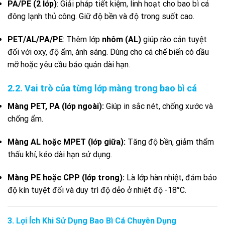
PA/PE (2 lớp)
: Giải pháp tiết kiệm, linh hoạt cho bao bì cá
đông lạnh thủ công. Giữ độ bền và độ trong suốt cao.
PET/AL/PA/PE
: Thêm lớp
nhôm (AL)
giúp rào cản tuyệt
đối với oxy, độ ẩm, ánh sáng. Dùng cho cá chế biến có dầu
mỡ hoặc yêu cầu bảo quản dài hạn.
2.2. Vai trò của từng lớp màng trong bao bì cá
Màng PET, PA (lớp ngoài):
Giúp in sắc nét, chống xước và
chống ẩm.
Màng AL hoặc MPET (lớp giữa):
Tăng độ bền, giảm thẩm
thấu khí, kéo dài hạn sử dụng.
Màng PE hoặc CPP (lớp trong):
Là lớp hàn nhiệt, đảm bảo
độ kín tuyệt đối và duy trì độ dẻo ở nhiệt độ -18°C.
3. Lợi Ích Khi Sử Dụng Bao Bì Cá Chuyên Dụng