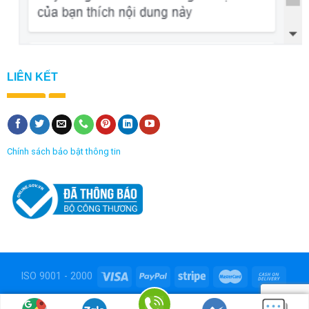
LIÊN KẾT
Chính sách bảo bật thông tin
ISO 9001 - 2000
Copyright 2026 ©
Công ty TNHH Bao bì nhựa Việt Thành