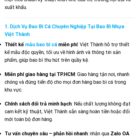
xuất khẩu.
1. Dịch Vụ Bao Bì Cá Chuyên Nghiệp Tại Bao Bì Nhựa
Việt Thành
Thiết kế
mẫu bao bì cá
miễn phí
: Việt Thành hỗ trợ thiết
kế mẫu độc quyền, tối ưu về hình ảnh và thông tin sản
phẩm, giúp bao bì thu hút trên quầy kệ.
Miễn phí giao hàng tại TP.HCM
: Giao hàng tận nơi, nhanh
chóng và đúng tiến độ cho mọi đơn hàng bao bì cá trong
khu vực.
Chính sách đổi trả minh bạch
: Nếu chất lượng không đạt
cam kết kỹ thuật, Việt Thành sẵn sàng hoàn tiền hoặc đổi
mới toàn bộ đơn hàng.
Tư vấn chuyên sâu – phản hồi nhanh
: nhắn qua
Zalo OA