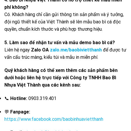
phí không?
Có. Khách hàng chỉ cần gửi thông tin sản phẩm và ý tưởng,
đội ngũ thiết kế của Việt Thành sẽ lên mẫu bao bì cá độc
quyền, chuẩn kích thước và phù hợp thương hiệu.
5. Làm sao để nhận tư vấn và mẫu demo bao bì cá?
Liên hệ ngay
Zalo OA
zalo.me/baobivietthanh
để được tư
vấn cấu trúc màng, kiểu túi và mẫu in miễn phí.
Quý khách hàng có thể xem thêm các sản phẩm bên
dưới hoặc liên hệ trực tiếp với Công ty TNHH Bao Bì
Nhựa Việt Thành qua các kênh sau:
📞
Hotline:
0903.319.401
💬
Fanpage:
https://www.facebook.com/baobinhuavietthanh