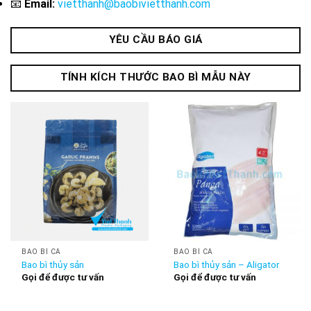
📧
Email:
vietthanh@baobivietthanh.com
YÊU CẦU BÁO GIÁ
TÍNH KÍCH THƯỚC BAO BÌ MẪU NÀY
BAO BÌ CÁ
BAO BÌ CÁ
Bao bì thủy sản
Bao bì thủy sản – Aligator
Gọi để được tư vấn
Gọi để được tư vấn