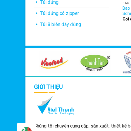
Túi đứng
BAO 
Bao 
Túi đứng có zipper
Sch
Gọi 
Túi 8 biên đáy đứng
GIỚI THIỆU
Chúng tôi chuyên cung cấp, sản xuất, thiết kế 