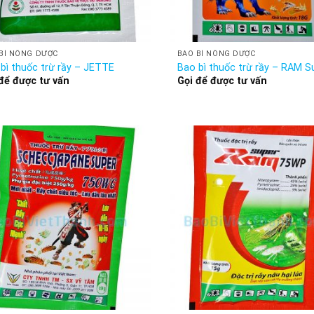
BÌ NÔNG DƯỢC
BAO BÌ NÔNG DƯỢC
bì thuốc trừ rầy – JETTE
Bao bì thuốc trừ rầy – RAM S
để được tư vấn
Gọi để được tư vấn