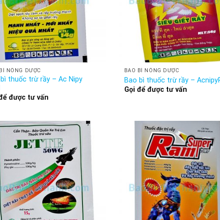
BÌ NÔNG DƯỢC
BAO BÌ NÔNG DƯỢC
bì thuốc trừ rầy – Ac Nipy
Bao bì thuốc trừ rầy – Acnip
M
Gọi để được tư vấn
để được tư vấn