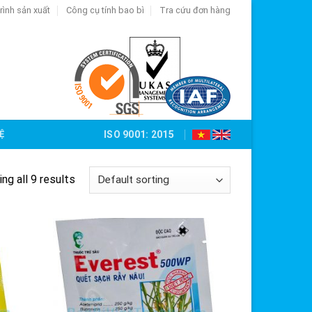
rình sản xuất
Công cụ tính bao bì
Tra cứu đơn hàng
Ệ
ISO 9001: 2015
ng all 9 results