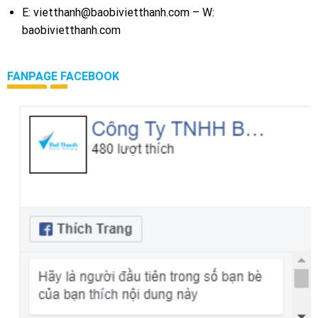
E: vietthanh@baobivietthanh.com – W:
baobivietthanh.com
FANPAGE FACEBOOK