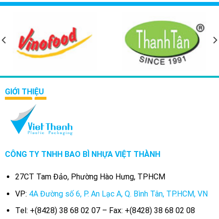
GIỚI THIỆU
CÔNG TY TNHH BAO BÌ NHỰA VIỆT THÀNH
27CT Tam Đảo, Phường Hào Hưng, TPHCM
VP:
4A Đường số 6, P. An Lạc A, Q. Bình Tân, TP.HCM, VN
Tel: +(8428) 38 68 02 07 – Fax: +(8428) 38 68 02 08