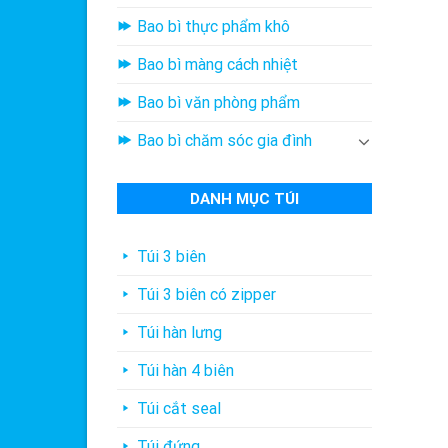
Bao bì thực phẩm khô
Bao bì màng cách nhiệt
Bao bì văn phòng phẩm
Bao bì chăm sóc gia đình
DANH MỤC TÚI
Túi 3 biên
Túi 3 biên có zipper
Túi hàn lưng
Túi hàn 4 biên
Túi cắt seal
Túi đứng