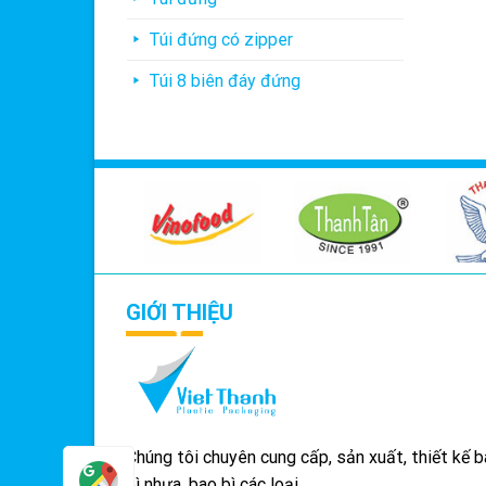
Túi đứng có zipper
Túi 8 biên đáy đứng
GIỚI THIỆU
Chúng tôi chuyên cung cấp, sản xuất, thiết kế 
bì nhựa, bao bì các loại.