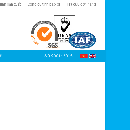
rình sản xuất
Công cụ tính bao bì
Tra cứu đơn hàng
Ệ
ISO 9001: 2015