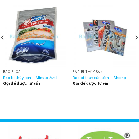
BAO BÌ CÁ
BAO BÌ THỦY SẢN
Bao bì thủy sản – Minuto Azul
Bao bì thủy sản tôm – Shrimp
Gọi để được tư vấn
Gọi để được tư vấn