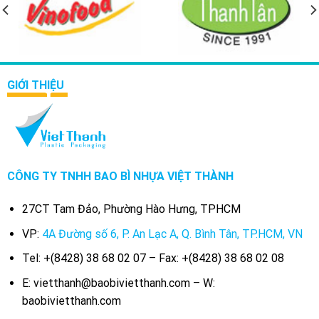
GIỚI THIỆU
CÔNG TY TNHH BAO BÌ NHỰA VIỆT THÀNH
27CT Tam Đảo, Phường Hào Hưng, TPHCM
VP:
4A Đường số 6, P. An Lạc A, Q. Bình Tân, TP.HCM, VN
Tel: +(8428) 38 68 02 07 – Fax: +(8428) 38 68 02 08
E: vietthanh@baobivietthanh.com – W:
baobivietthanh.com