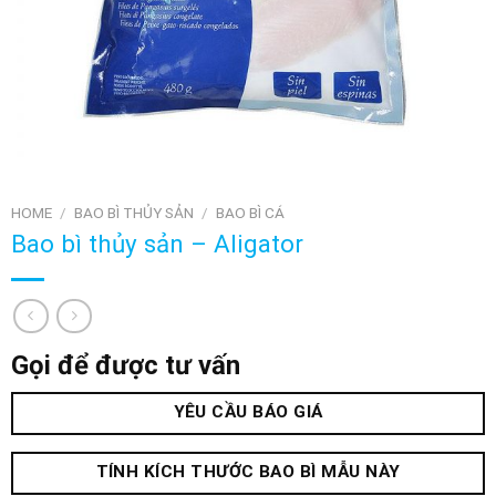
HOME
/
BAO BÌ THỦY SẢN
/
BAO BÌ CÁ
Bao bì thủy sản – Aligator
Gọi để được tư vấn
YÊU CẦU BÁO GIÁ
TÍNH KÍCH THƯỚC BAO BÌ MẪU NÀY