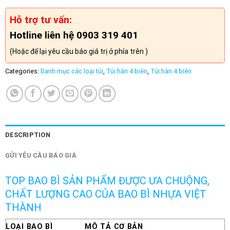
Hỗ trợ tư vấn:
Hotline liên hệ 0903 319 401
(Hoặc để lại yêu cầu báo giá trị ở phía trên )
Categories:
Danh mục các loại túi
,
Túi hàn 4 biên
,
Túi hàn 4 biên
DESCRIPTION
GỬI YÊU CẦU BÁO GIÁ
TOP BAO BÌ SẢN PHẨM ĐƯỢC ƯA CHUỘNG,
CHẤT LƯỢNG CAO CỦA BAO BÌ NHỰA VIỆT
THÀNH
LOẠI BAO BÌ
MÔ TẢ CƠ BẢN