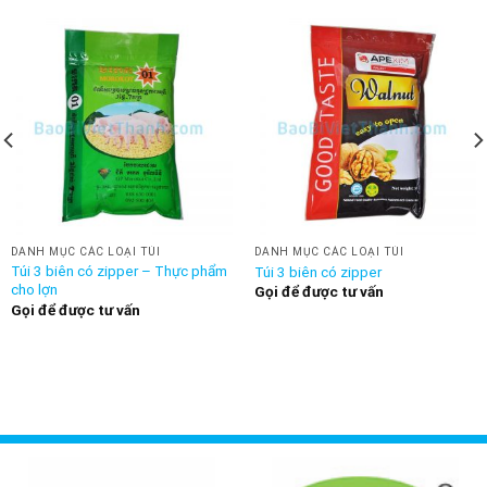
DANH MỤC CÁC LOẠI TÚI
DANH MỤC CÁC LOẠI TÚI
Túi 3 biên có zipper – Thực phẩm
Túi 3 biên có zipper
cho lợn
Gọi để được tư vấn
Gọi để được tư vấn