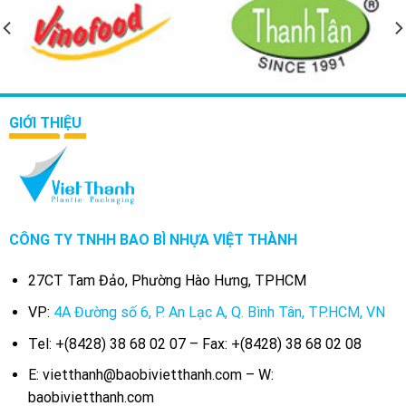
GIỚI THIỆU
CÔNG TY TNHH BAO BÌ NHỰA VIỆT THÀNH
27CT Tam Đảo, Phường Hào Hưng, TPHCM
VP:
4A Đường số 6, P. An Lạc A, Q. Bình Tân, TP.HCM, VN
Tel: +(8428) 38 68 02 07 – Fax: +(8428) 38 68 02 08
E: vietthanh@baobivietthanh.com – W:
baobivietthanh.com