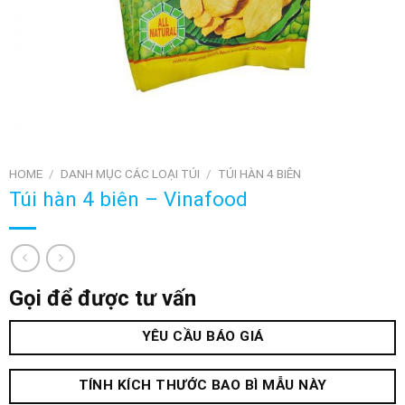
HOME
/
DANH MỤC CÁC LOẠI TÚI
/
TÚI HÀN 4 BIÊN
Túi hàn 4 biên – Vinafood
Gọi để được tư vấn
YÊU CẦU BÁO GIÁ
TÍNH KÍCH THƯỚC BAO BÌ MẪU NÀY