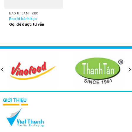
BAO BÌ BÁNH KẸO
Bao bì bánh kẹo
Gọi để được tư vấn
GIỚI THIỆU