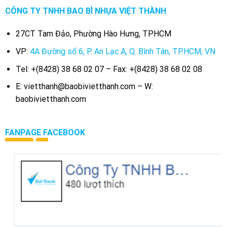
CÔNG TY TNHH BAO BÌ NHỰA VIỆT THÀNH
27CT Tam Đảo, Phường Hào Hưng, TPHCM
VP:
4A Đường số 6, P. An Lạc A, Q. Bình Tân, TP.HCM, VN
Tel: +(8428) 38 68 02 07 – Fax: +(8428) 38 68 02 08
E: vietthanh@baobivietthanh.com – W:
baobivietthanh.com
FANPAGE FACEBOOK