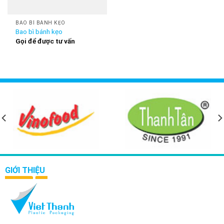
BAO BÌ BÁNH KẸO
Bao bì bánh kẹo
Gọi để được tư vấn
GIỚI THIỆU