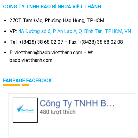
CÔNG TY TNHH BAO BÌ NHỰA VIỆT THÀNH
27CT Tam Đảo, Phường Hào Hưng, TPHCM
VP:
4A Đường số 6, P. An Lạc A, Q. Bình Tân, TP.HCM, VN
Tel: +(8428) 38 68 02 07 – Fax: +(8428) 38 68 02 08
E: vietthanh@baobivietthanh.com – W:
baobivietthanh.com
FANPAGE FACEBOOK