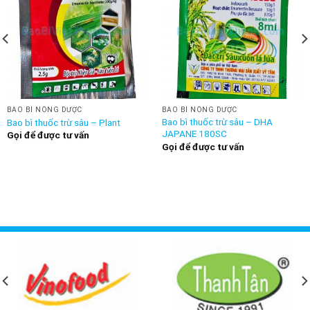
BAO BÌ NÔNG DƯỢC
BAO BÌ NÔNG DƯỢC
Bao bì thuốc trừ sâu – DHA
Bao bì thuốc trừ sâu – Plant
JAPANE 180SC
Gọi để được tư vấn
Gọi để được tư vấn