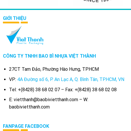
GIỚI THIỆU
CÔNG TY TNHH BAO BÌ NHỰA VIỆT THÀNH
27CT Tam Đảo, Phường Hào Hưng, TPHCM
VP:
4A Đường số 6, P. An Lạc A, Q. Bình Tân, TP.HCM, VN
Tel: +(8428) 38 68 02 07 – Fax: +(8428) 38 68 02 08
E: vietthanh@baobivietthanh.com – W:
baobivietthanh.com
FANPAGE FACEBOOK