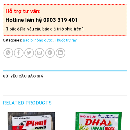
Hỗ trợ tư vấn:
Hotline liên hệ 0903 319 401
(Hoặc để lại yêu cầu báo giá trị ở phía trên )
Categories:
Bao bì nông dược
,
Thuốc trừ rầy
GỬI YÊU CẦU BÁO GIÁ
RELATED PRODUCTS