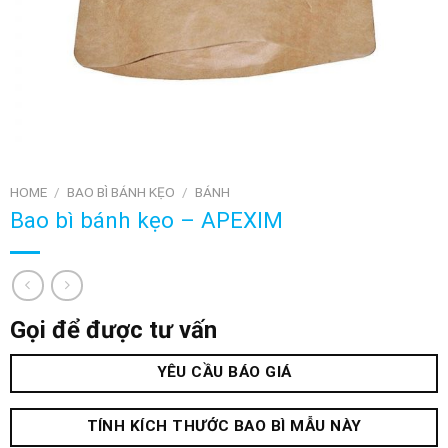
HOME
/
BAO BÌ BÁNH KẸO
/
BÁNH
Bao bì bánh kẹo – APEXIM
Gọi để được tư vấn
YÊU CẦU BÁO GIÁ
TÍNH KÍCH THƯỚC BAO BÌ MẪU NÀY