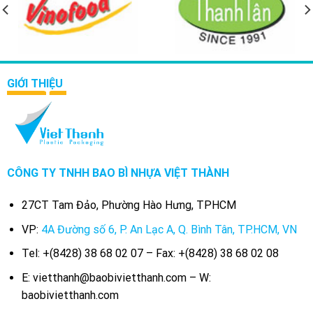
GIỚI THIỆU
CÔNG TY TNHH BAO BÌ NHỰA VIỆT THÀNH
27CT Tam Đảo, Phường Hào Hưng, TPHCM
VP:
4A Đường số 6, P. An Lạc A, Q. Bình Tân, TP.HCM, VN
Tel: +(8428) 38 68 02 07 – Fax: +(8428) 38 68 02 08
E: vietthanh@baobivietthanh.com – W:
baobivietthanh.com