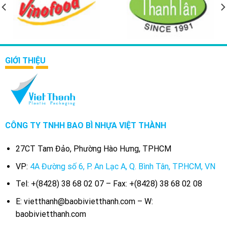
GIỚI THIỆU
CÔNG TY TNHH BAO BÌ NHỰA VIỆT THÀNH
27CT Tam Đảo, Phường Hào Hưng, TPHCM
VP:
4A Đường số 6, P. An Lạc A, Q. Bình Tân, TP.HCM, VN
Tel: +(8428) 38 68 02 07 – Fax: +(8428) 38 68 02 08
E: vietthanh@baobivietthanh.com – W:
baobivietthanh.com