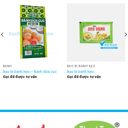
BÁNH
BAO BÌ BÁNH KẸO
Bao bì bánh kẹo – Bánh dừa cục
Bao bì bánh kẹo
Gọi để được tư vấn
Gọi để được tư vấn