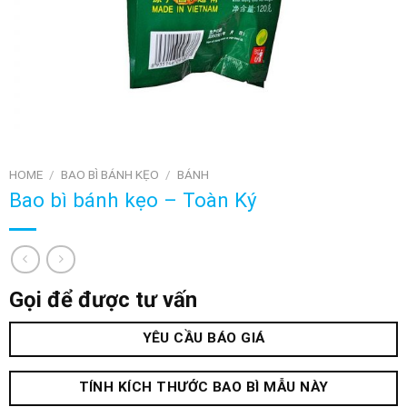
HOME
/
BAO BÌ BÁNH KẸO
/
BÁNH
Bao bì bánh kẹo – Toàn Ký
Gọi để được tư vấn
YÊU CẦU BÁO GIÁ
TÍNH KÍCH THƯỚC BAO BÌ MẪU NÀY