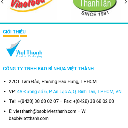
GIỚI THIỆU
CÔNG TY TNHH BAO BÌ NHỰA VIỆT THÀNH
27CT Tam Đảo, Phường Hào Hưng, TPHCM
VP:
4A Đường số 6, P. An Lạc A, Q. Bình Tân, TP.HCM, VN
Tel: +(8428) 38 68 02 07 – Fax: +(8428) 38 68 02 08
E: vietthanh@baobivietthanh.com – W:
baobivietthanh.com