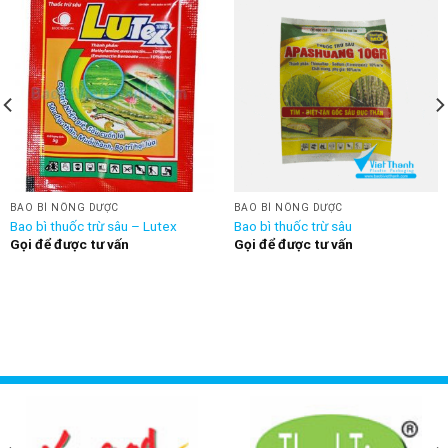
BAO BÌ NÔNG DƯỢC
BAO BÌ NÔNG DƯỢC
Bao bì thuốc trừ sâu – Lutex
Bao bì thuốc trừ sâu
Gọi để được tư vấn
Gọi để được tư vấn