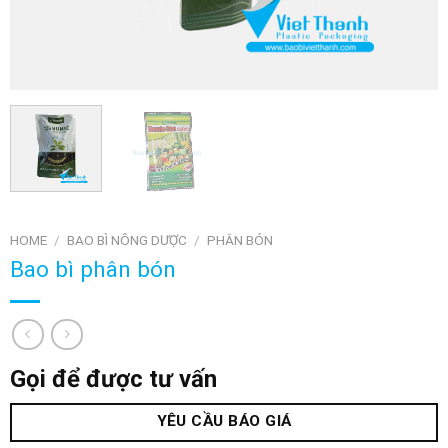
HOME
/
BAO BÌ NÔNG DƯỢC
/
PHÂN BÓN
Bao bì phân bón
Gọi để được tư vấn
YÊU CẦU BÁO GIÁ