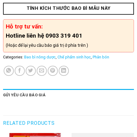
TÍNH KÍCH THƯỚC BAO BÌ MẪU NÀY
Hỗ trợ tư vấn:
Hotline liên hệ 0903 319 401
(Hoặc để lại yêu cầu báo giá trị ở phía trên )
Categories:
Bao bì nông dược
,
Chế phẩm sinh học
,
Phân bón
GỬI YÊU CẦU BÁO GIÁ
RELATED PRODUCTS