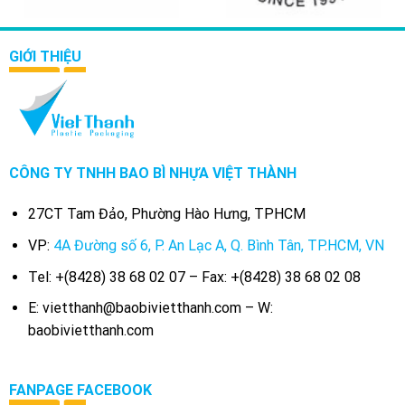
GIỚI THIỆU
CÔNG TY TNHH BAO BÌ NHỰA VIỆT THÀNH
27CT Tam Đảo, Phường Hào Hưng, TPHCM
VP:
4A Đường số 6, P. An Lạc A, Q. Bình Tân, TP.HCM, VN
Tel: +(8428) 38 68 02 07 – Fax: +(8428) 38 68 02 08
E: vietthanh@baobivietthanh.com – W:
baobivietthanh.com
FANPAGE FACEBOOK