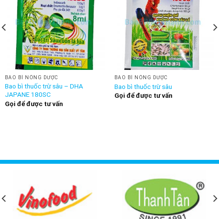
BAO BÌ NÔNG DƯỢC
BAO BÌ NÔNG DƯỢC
Bao bì thuốc trừ sâu – DHA
Bao bì thuốc trừ sâu
JAPANE 180SC
Gọi để được tư vấn
Gọi để được tư vấn