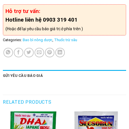
Hỗ trợ tư vấn:
Hotline liên hệ 0903 319 401
(Hoặc để lại yêu cầu báo giá trị ở phía trên )
Categories:
Bao bì nông dược
,
Thuốc trừ sâu
GỬI YÊU CẦU BÁO GIÁ
RELATED PRODUCTS