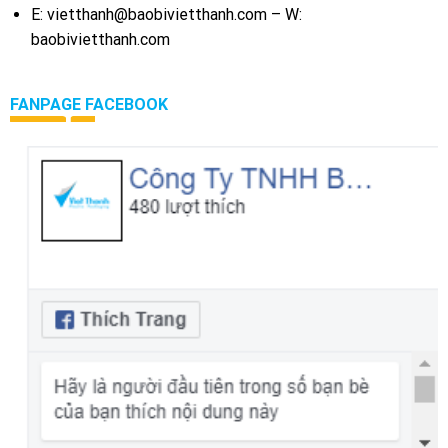
E: vietthanh@baobivietthanh.com – W:
baobivietthanh.com
FANPAGE FACEBOOK