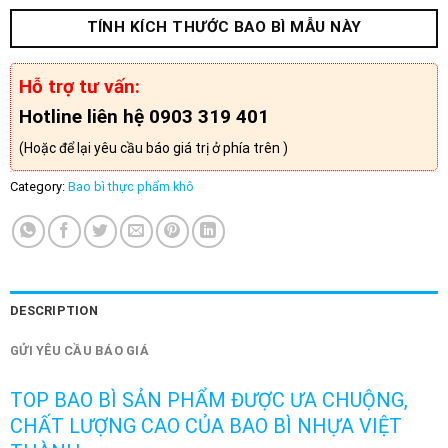
TÍNH KÍCH THƯỚC BAO BÌ MẪU NÀY
Hỗ trợ tư vấn:
Hotline liên hệ 0903 319 401
(Hoặc để lại yêu cầu báo giá trị ở phía trên )
Category:
Bao bì thực phẩm khô
DESCRIPTION
GỬI YÊU CẦU BÁO GIÁ
TOP BAO BÌ SẢN PHẨM ĐƯỢC ƯA CHUỘNG,
CHẤT LƯỢNG CAO CỦA BAO BÌ NHỰA VIỆT