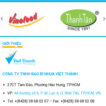
GIỚI THIỆU
CÔNG TY TNHH BAO BÌ NHỰA VIỆT THÀNH
27CT Tam Đảo, Phường Hào Hưng, TPHCM
VP:
4A Đường số 6, P. An Lạc A, Q. Bình Tân, TP.HCM, VN
Tel: +(8428) 38 68 02 07 – Fax: +(8428) 38 68 02 08