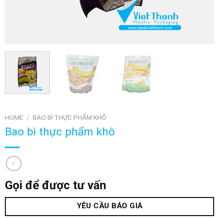
HOME
/
BAO BÌ THỰC PHẨM KHÔ
Bao bì thực phẩm khô
Gọi để được tư vấn
YÊU CẦU BÁO GIÁ