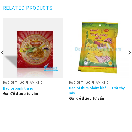
RELATED PRODUCTS
BAO BÌ THỰC PHẨM KHÔ
BAO BÌ THỰC PHẨM KHÔ
Bao bì thực phẩm khô – Trái cây
Bao bì bánh tráng
sấy
Gọi để được tư vấn
Gọi để được tư vấn