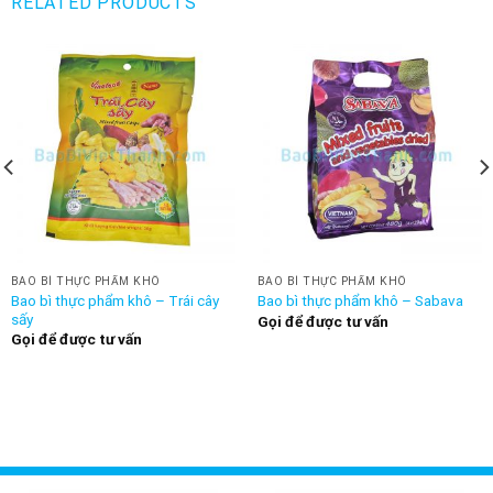
RELATED PRODUCTS
BAO BÌ THỰC PHẨM KHÔ
BAO BÌ THỰC PHẨM KHÔ
Bao bì thực phẩm khô – Trái cây
Bao bì thực phẩm khô – Sabava
sấy
Gọi để được tư vấn
Gọi để được tư vấn