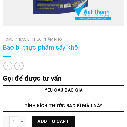
HOME
/
BAO BÌ THỰC PHẨM KHÔ
Bao bì thực phẩm sấy khô
Gọi để được tư vấn
YÊU CẦU BÁO GIÁ
TÍNH KÍCH THƯỚC BAO BÌ MẪU NÀY
Bao bì thực phẩm sấy khô quantity
ADD TO CART