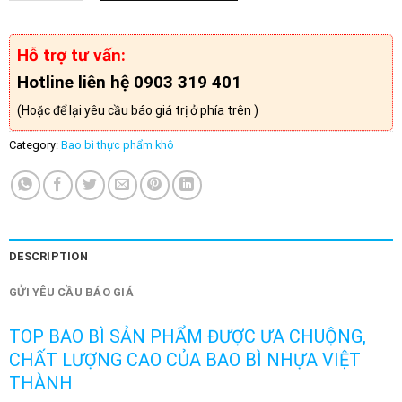
Hỗ trợ tư vấn:
Hotline liên hệ 0903 319 401
(Hoặc để lại yêu cầu báo giá trị ở phía trên )
Category:
Bao bì thực phẩm khô
DESCRIPTION
GỬI YÊU CẦU BÁO GIÁ
TOP BAO BÌ SẢN PHẨM ĐƯỢC ƯA CHUỘNG,
CHẤT LƯỢNG CAO CỦA BAO BÌ NHỰA VIỆT
THÀNH