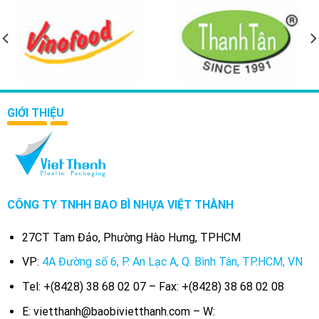
GIỚI THIỆU
CÔNG TY TNHH BAO BÌ NHỰA VIỆT THÀNH
27CT Tam Đảo, Phường Hào Hưng, TPHCM
VP:
4A Đường số 6, P. An Lạc A, Q. Bình Tân, TP.HCM, VN
Tel: +(8428) 38 68 02 07 – Fax: +(8428) 38 68 02 08
E: vietthanh@baobivietthanh.com – W: