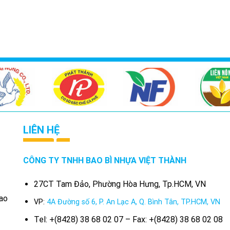
LIÊN HỆ
CÔNG TY TNHH BAO BÌ NHỰA VIỆT THÀNH
27CT Tam Đảo, Phường Hòa Hưng, Tp.HCM, VN
bao
VP:
4A Đường số 6, P. An Lạc A, Q. Bình Tân, TP.HCM, VN
Tel: +(8428) 38 68 02 07 – Fax: +(8428) 38 68 02 08