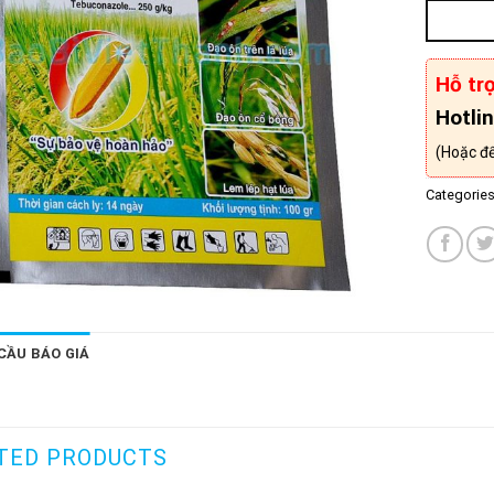
Hỗ trợ
Hotli
(Hoặc để 
Categorie
 CẦU BÁO GIÁ
TED PRODUCTS