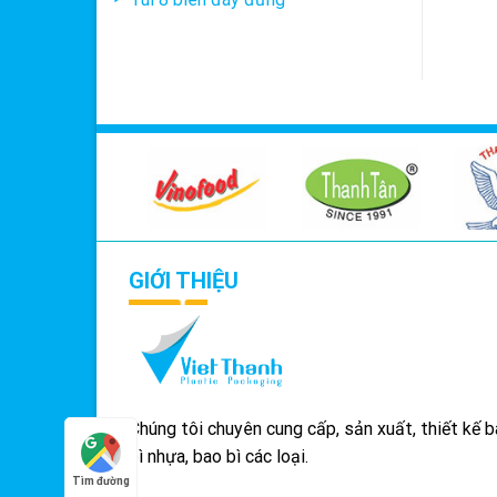
GIỚI THIỆU
Chúng tôi chuyên cung cấp, sản xuất, thiết kế 
bì nhựa, bao bì các loại.
Tìm đường