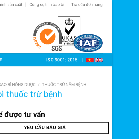
rình sản xuất
Công cụ tính bao bì
Tra cứu đơn hàng
Ệ
ISO 9001: 2015
BAO BÌ NÔNG DƯỢC
/
THUỐC TRỪ NẤM BỆNH
bì thuốc trừ bệnh
ể được tư vấn
YÊU CẦU BÁO GIÁ