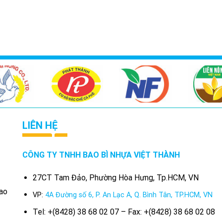
LIÊN HỆ
CÔNG TY TNHH BAO BÌ NHỰA VIỆT THÀNH
27CT Tam Đảo, Phường Hòa Hưng, Tp.HCM, VN
bao
VP:
4A Đường số 6, P. An Lạc A, Q. Bình Tân, TP.HCM, VN
Tel: +(8428) 38 68 02 07 – Fax: +(8428) 38 68 02 08