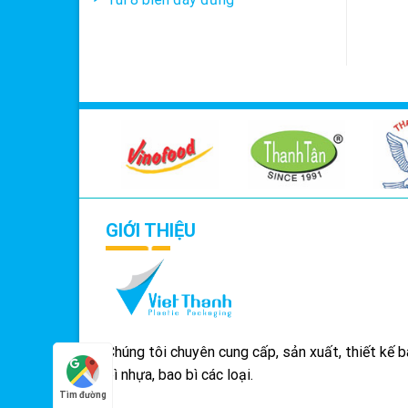
GIỚI THIỆU
Chúng tôi chuyên cung cấp, sản xuất, thiết kế 
bì nhựa, bao bì các loại.
Tìm đường