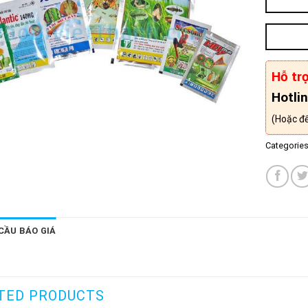
Hỗ trợ
Hotli
(Hoặc để 
Categorie
 CẦU BÁO GIÁ
TED PRODUCTS