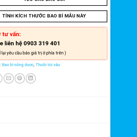
TÍNH KÍCH THƯỚC BAO BÌ MẪU NÀY
 tư vấn:
ne liên hệ 0903 319 401
lại yêu cầu báo giá trị ở phía trên )
s:
Bao bì nông dược
,
Thuốc trừ sâu