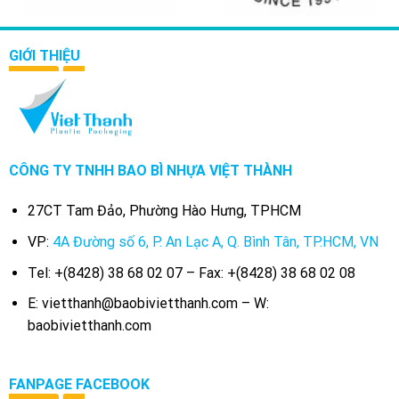
GIỚI THIỆU
CÔNG TY TNHH BAO BÌ NHỰA VIỆT THÀNH
27CT Tam Đảo, Phường Hào Hưng, TPHCM
VP:
4A Đường số 6, P. An Lạc A, Q. Bình Tân, TP.HCM, VN
Tel: +(8428) 38 68 02 07 – Fax: +(8428) 38 68 02 08
E: vietthanh@baobivietthanh.com – W:
baobivietthanh.com
FANPAGE FACEBOOK