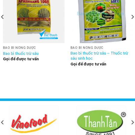
BAO BÌ NÔNG DƯỢC
BAO BÌ NÔNG DƯỢC
Bao bì thuốc trừ sâu – Thuốc trừ
Bao bì thuốc trừ sâu
sâu sinh học
Gọi để được tư vấn
Gọi để được tư vấn