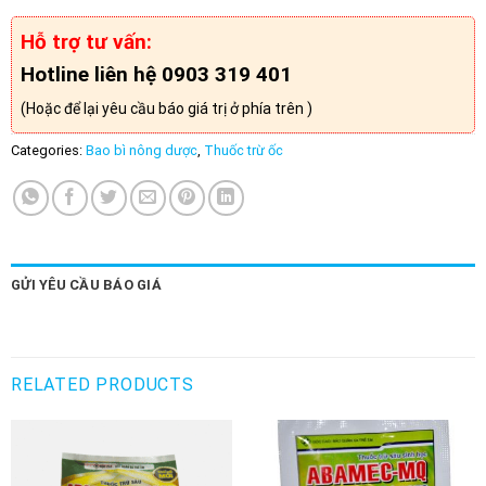
Hỗ trợ tư vấn:
Hotline liên hệ 0903 319 401
(Hoặc để lại yêu cầu báo giá trị ở phía trên )
Categories:
Bao bì nông dược
,
Thuốc trừ ốc
GỬI YÊU CẦU BÁO GIÁ
RELATED PRODUCTS