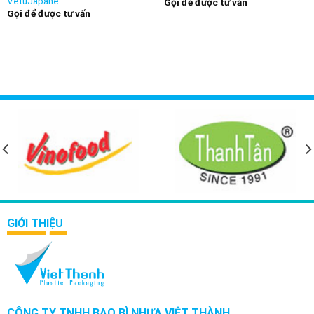
VetuJapane
Gọi để được tư vấn
Gọi để được tư vấn
GIỚI THIỆU
CÔNG TY TNHH BAO BÌ NHỰA VIỆT THÀNH