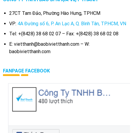
27CT Tam Đảo, Phường Hào Hưng, TPHCM
VP:
4A Đường số 6, P. An Lạc A, Q. Bình Tân, TP.HCM, VN
Tel: +(8428) 38 68 02 07 – Fax: +(8428) 38 68 02 08
E: vietthanh@baobivietthanh.com – W:
baobivietthanh.com
FANPAGE FACEBOOK