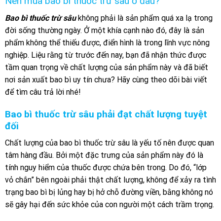
Nên mua bao bì thuốc trừ sâu ở đâu?
Bao bì thuốc trừ sâu
không phải là sản phẩm quá xa lạ trong
đời sống thường ngày. Ở một khía cạnh nào đó, đây là sản
phẩm không thể thiếu được, điển hình là trong lĩnh vực nông
nghiệp. Liệu rằng từ trước đến nay, bạn đã nhận thức được
tầm quan trọng về chất lượng của sản phẩm này và đã biết
nơi sản xuất bao bì uy tín chưa? Hãy cùng theo dõi bài viết
để tìm câu trả lời nhé!
Bao bì thuốc trừ sâu phải đạt chất lượng tuyệt
đối
Chất lượng của bao bì thuốc trừ sâu là yếu tố nên được quan
tâm hàng đầu
. Bởi một đặc trưng của sản phẩm này đó là
tính nguy hiểm của thuốc được chứa bên trong. Do đó, “lớp
vỏ chắn” bên ngoài phải thật chất lượng, không để xảy ra tình
trạng bao bì bị lủng hay bị hở chỗ đường viền, bằng không nó
sẽ gây hại đến sức khỏe của con người một cách trầm trọng.