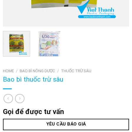
HOME
/
BAO BÌ NÔNG DƯỢC
/
THUỐC TRỪ SÂU
Bao bì thuốc trừ sâu
Gọi để được tư vấn
YÊU CẦU BÁO GIÁ