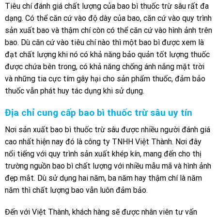
Tiêu chí đánh giá chất lượng của bao bì thuốc trừ sâu rất đa
dạng
. Có thể căn cứ vào độ dày của bao, căn cứ vào quy trình
sản xuất bao và thậm chí còn có thể căn cứ vào hình ảnh trên
bao. Dù căn cứ vào tiêu chí nào thì một bao bì được xem là
đạt chất lượng khi nó có khả năng bảo quản tốt lượng thuốc
được chứa bên trong, có khả năng chống ánh nắng mặt trời
và những tia cực tím gây hại cho sản phẩm thuốc, đảm bảo
thuốc vẫn phát huy tác dụng khi sử dụng.
Địa chỉ cung cấp bao bì thuốc trừ sâu uy tín
Nơi sản xuất bao bì thuốc trừ sâu được nhiều người đánh giá
cao nhất hiện nay
đó là công ty TNHH Việt Thành. Nơi đây
nổi tiếng với quy trình sản xuất khép kín, mang đến cho thị
trường nguồn bao bì chất lượng với nhiều mẫu mã và hình ảnh
đẹp mắt. Dù sử dụng hai năm, ba năm hay thậm chí là năm
năm thì chất lượng bao vẫn luôn đảm bảo.
Đến với Việt Thành, khách hàng sẽ được nhân viên tư vấn