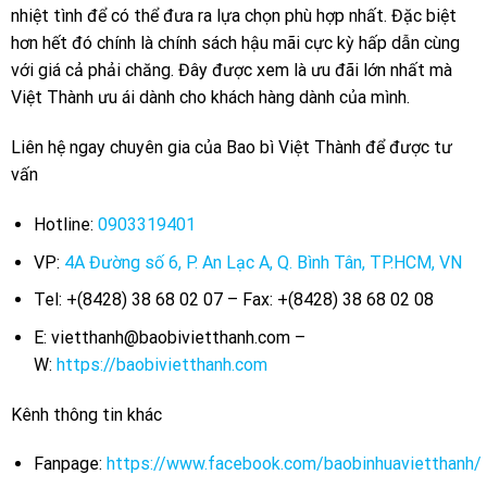
nhiệt tình để có thể đưa ra lựa chọn phù hợp nhất. Đặc biệt
hơn hết đó chính là chính sách hậu mãi cực kỳ hấp dẫn cùng
với giá cả phải chăng. Đây được xem là ưu đãi lớn nhất mà
Việt Thành ưu ái dành cho khách hàng dành của mình.
Liên hệ ngay chuyên gia của Bao bì Việt Thành để được tư
vấn
Hotline:
0903319401
VP:
4A Đường số 6, P. An Lạc A, Q. Bình Tân, TP.HCM, VN
Tel: +(8428) 38 68 02 07 – Fax: +(8428) 38 68 02 08
E: vietthanh@baobivietthanh.com –
W:
https://baobivietthanh.com
Kênh thông tin khác
Fanpage:
https://www.facebook.com/baobinhuavietthanh/