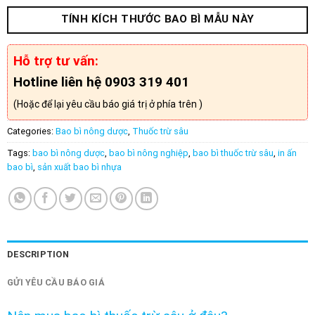
TÍNH KÍCH THƯỚC BAO BÌ MẪU NÀY
Hỗ trợ tư vấn:
Hotline liên hệ 0903 319 401
(Hoặc để lại yêu cầu báo giá trị ở phía trên )
Categories:
Bao bì nông dược
,
Thuốc trừ sâu
Tags:
bao bì nông dược
,
bao bì nông nghiệp
,
bao bì thuốc trừ sâu
,
in ấn
bao bì
,
sản xuất bao bì nhựa
DESCRIPTION
GỬI YÊU CẦU BÁO GIÁ