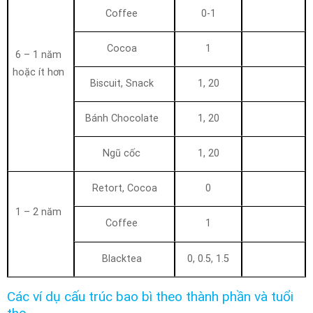
Coffee
0-1
Cocoa
1
6 – 1 năm
hoặc ít hơn
Biscuit, Snack
1, 20
Bánh Chocolate
1, 20
Ngũ cốc
1, 20
Retort, Cocoa
0
1 – 2 năm
Coffee
1
Blacktea
0, 0.5, 1.5
Các ví dụ cấu trúc bao bì theo thành phần và tuổi