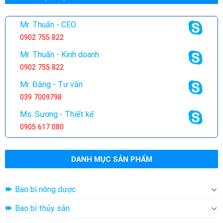
Mr. Thuấn - CEO
0902 755 822
Mr. Thuấn - Kinh doanh
0902 755 822
Mr. Đăng - Tư vấn
039 7009798
Ms. Sương - Thiết kế
0905 617 080
DANH MỤC SẢN PHẨM
Bao bì nông dược
Bao bì thủy sản