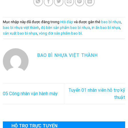
Mục nhập này đã được đăng trong
Hỏi đáp
và được gắn thẻ
bao bì nhựa
,
bao bì nhựa việt thành
,
độ bền sản phẩm bao bì nhựa
,
in ấn bao bì nhựa
,
sản xuất bao bì nhựa
,
vòng đời sản phẩm bao bì
.
BAO BÌ NHỰA VIỆT THÀNH
Tuyển 01 nhân viên hỗ trợ kỹ
05 Công nhân vận hành máy
thuật
HỖ TRỢ TRỰC TUYẾN