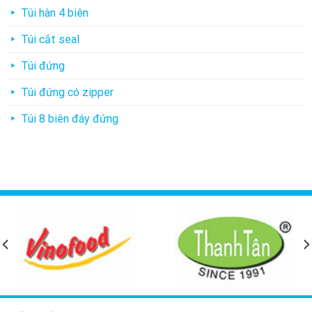
Túi hàn 4 biên
Túi cắt seal
Túi đứng
Túi đứng có zipper
Túi 8 biên đáy đứng