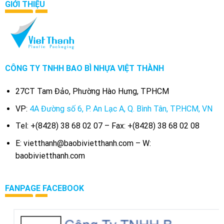
GIỚI THIỆU
CÔNG TY TNHH BAO BÌ NHỰA VIỆT THÀNH
27CT Tam Đảo, Phường Hào Hưng, TPHCM
VP:
4A Đường số 6, P. An Lạc A, Q. Bình Tân, TP.HCM, VN
Tel: +(8428) 38 68 02 07 – Fax: +(8428) 38 68 02 08
E: vietthanh@baobivietthanh.com – W:
baobivietthanh.com
FANPAGE FACEBOOK