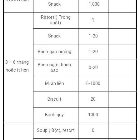
Snack
1.030
Retort ( Trong
1
suốt)
Snack
1-20
Bánh gạo nướng
1-20
3 – 6 tháng
Bánh ngọt, bánh
0-20
hoặc ít hơn
bao
Mì ăn liền
6-1000
Biscuit
20
Bánh quy
1000
Soup ( Bột), retort
0