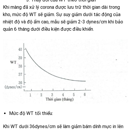
Khi màng đã xử lý corona được lưu trữ thời gian dài trong
kho, mức độ WT sẽ giảm. Sự suy giảm dưới tác động của
nhiệt độ và độ ẩm cao, mẫu sẽ giảm 2-3 dynes/cm khi bảo
quản 6 tháng dưới điều kiện được điều khiển.
Mức độ WT tối thiểu:
Khi WT dưới 36dynes/cm sẽ làm giảm bám dính mực in lên