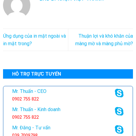
Ứng dụng của in mặt ngoài và
Thuận lợi và khó khăn của
in mặt trong?
màng mờ và màng phủ mờ?
HỖ TRỢ TRỰC TUYẾN
Mr. Thuấn - CEO
0902 755 822
Mr. Thuấn - Kinh doanh
0902 755 822
Mr. Đăng - Tư vấn
039 7009798