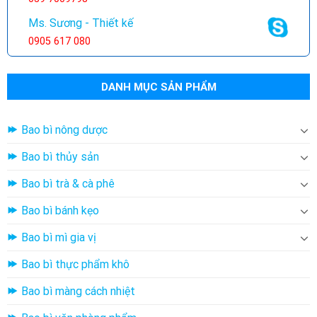
Ms. Sương - Thiết kế
0905 617 080
DANH MỤC SẢN PHẨM
Bao bì nông dược
Bao bì thủy sản
Bao bì trà & cà phê
Bao bì bánh kẹo
Bao bì mì gia vị
Bao bì thực phẩm khô
Bao bì màng cách nhiệt