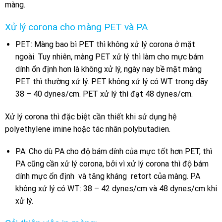
màng.
Xử lý corona cho màng PET và PA
PET: Màng bao bì PET thì không xử lý corona ở mặt
ngoài. Tuy nhiên, màng PET xử lý thì làm cho mực bám
dính ổn định hơn là không xử lý, ngày nay bề mặt màng
PET thì thường xử lý. PET không xử lý có WT trong dãy
38 – 40 dynes/cm. PET xử lý thì đạt 48 dynes/cm.
Xử lý corona thì đặc biệt cần thiết khi sử dụng hệ
polyethylene imine hoặc tác nhân polybutadien.
PA: Cho dù PA cho độ bám dính của mực tốt hơn PET, thì
PA cũng cần xử lý corona, bởi vì xử lý corona thì độ bám
dính mực ổn định và tăng kháng retort của màng. PA
không xử lý có WT: 38 – 42 dynes/cm và 48 dynes/cm khi
xử lý.