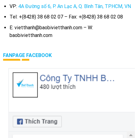
VP:
4A Đường số 6, P. An Lạc A, Q. Bình Tân, TP.HCM, VN
Tel: +(8428) 38 68 02 07 – Fax: +(8428) 38 68 02 08
E: vietthanh@baobivietthanh.com – W:
baobivietthanh.com
FANPAGE FACEBOOK