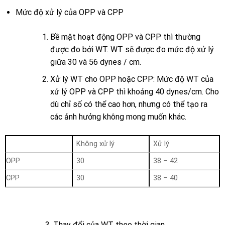
Mức độ xử lý của OPP và CPP
Bề mặt hoạt động OPP và CPP thì thường
được đo bởi WT. WT sẽ được đo mức độ xử lý
giữa 30 và 56 dynes / cm.
Xử lý WT cho OPP hoặc CPP: Mức độ WT của
xử lý OPP và CPP thì khoảng 40 dynes/cm. Cho
dù chỉ số có thể cao hơn, nhưng có thể tạo ra
các ảnh hưởng không mong muốn khác.
Không xử lý
Xử lý
OPP
30
38 – 42
CPP
30
38 – 40
3. Thay đổi của WT theo thời gian