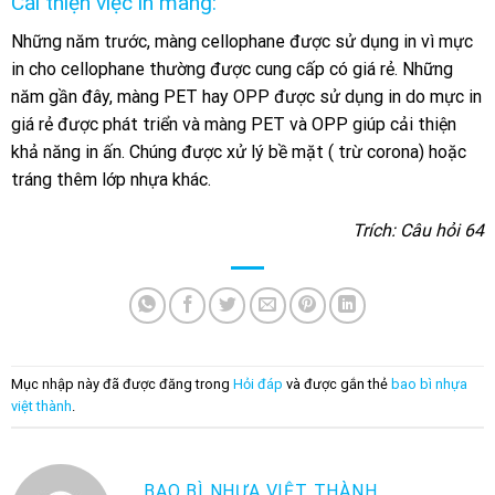
Cải thiện việc in màng:
Những năm trước, màng cellophane được sử dụng in vì mực
in cho cellophane thường được cung cấp có giá rẻ. Những
năm gần đây, màng PET hay OPP được sử dụng in do mực in
giá rẻ được phát triển và màng PET và OPP giúp cải thiện
khả năng in ấn. Chúng được xử lý bề mặt ( trừ corona) hoặc
tráng thêm lớp nhựa khác.
Trích: Câu hỏi 64
Mục nhập này đã được đăng trong
Hỏi đáp
và được gắn thẻ
bao bì nhựa
việt thành
.
BAO BÌ NHỰA VIỆT THÀNH