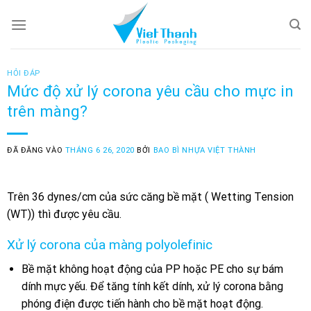
Skip
to
content
HỎI ĐÁP
Mức độ xử lý corona yêu cầu cho mực in
trên màng?
ĐÃ ĐĂNG VÀO
THÁNG 6 26, 2020
BỞI
BAO BÌ NHỰA VIỆT THÀNH
Trên 36 dynes/cm của sức căng bề mặt ( Wetting Tension
(WT)) thì được yêu cầu.
Xử lý corona của màng polyolefinic
Bề mặt không hoạt động của PP hoặc PE cho sự bám
dính mực yếu. Để tăng tính kết dính, xử lý corona bằng
phóng điện được tiến hành cho bề mặt hoạt động.