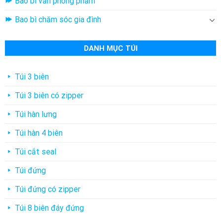
Bao bì văn phòng phẩm
Bao bì chăm sóc gia đình
DANH MỤC TÚI
Túi 3 biên
Túi 3 biên có zipper
Túi hàn lưng
Túi hàn 4 biên
Túi cắt seal
Túi đứng
Túi đứng có zipper
Túi 8 biên đáy đứng