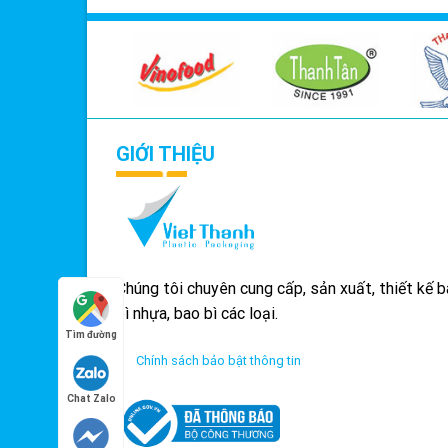
GIỚI THIỆU
Chúng tôi chuyên cung cấp, sản xuất, thiết kế 
bì nhựa, bao bì các loại.
Tìm đường
Chính sách bảo bật thông tin
Chat Zalo