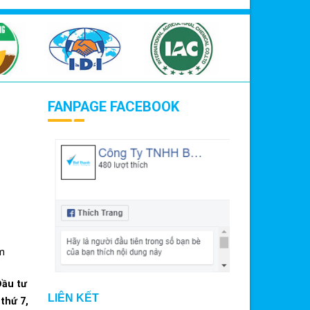
FANPAGE FACEBOOK
m
Đầu tư
LIÊN KẾT
thứ 7,