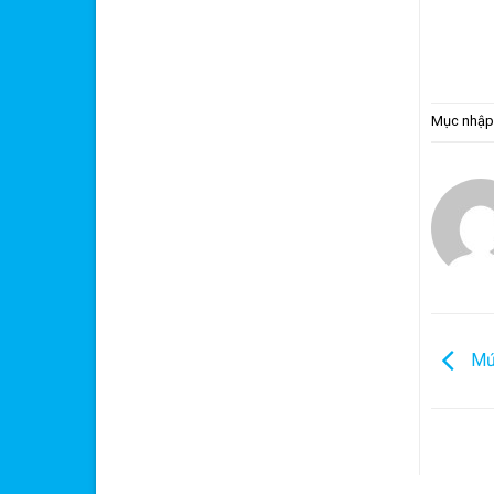
Mục nhập
Mức