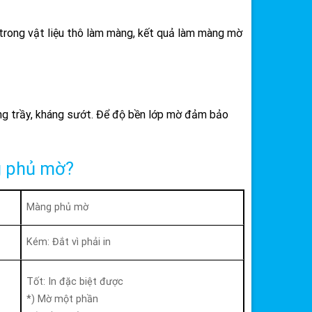
 trong vật liệu thô làm màng, kết quả làm màng mờ
ng trầy, kháng sướt. Để độ bền lớp mờ đảm bảo
g phủ mờ?
Màng phủ mờ
Kém: Đắt vì phải in
Tốt: In đặc biệt được
*) Mờ một phần