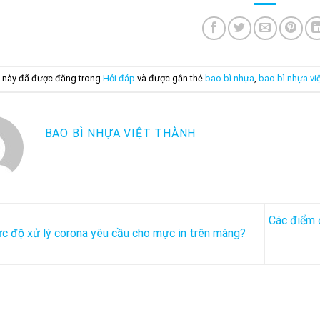
 này đã được đăng trong
Hỏi đáp
và được gắn thẻ
bao bì nhựa
,
bao bì nhựa vi
BAO BÌ NHỰA VIỆT THÀNH
Các điểm 
 độ xử lý corona yêu cầu cho mực in trên màng?