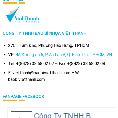
CÔNG TY TNHH BAO BÌ NHỰA VIỆT THÀNH
27CT Tam Đảo, Phường Hào Hưng, TPHCM
VP:
4A Đường số 6, P. An Lạc A, Q. Bình Tân, TP.HCM, VN
Tel: +(8428) 38 68 02 07 – Fax: +(8428) 38 68 02 08
E: vietthanh@baobivietthanh.com – W:
baobivietthanh.com
FANPAGE FACEBOOK