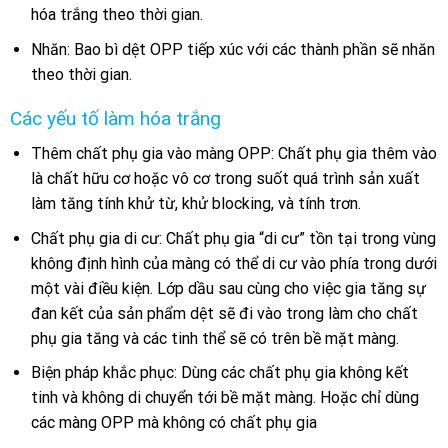
hóa trắng theo thời gian.
Nhăn: Bao bì dệt OPP tiếp xúc với các thành phần sẽ nhăn
theo thời gian.
Các yếu tố làm hóa trắng
Thêm chất phụ gia vào màng OPP: Chất phụ gia thêm vào
là chất hữu cơ hoặc vô cơ trong suốt quá trình sản xuất
làm tăng tính khử từ, khử blocking, và tính trơn.
Chất phụ gia di cư: Chất phụ gia “di cư” tồn tại trong vùng
không định hình của màng có thể di cư vào phía trong dưới
một vài điều kiện. Lớp dầu sau cùng cho việc gia tăng sự
đan kết của sản phẩm dệt sẽ đi vào trong làm cho chất
phụ gia tăng và các tinh thể sẽ có trên bề mặt màng.
Biện pháp khắc phục: Dùng các chất phụ gia không kết
tinh và không di chuyển tới bề mặt màng. Hoặc chỉ dùng
các màng OPP mà không có chất phụ gia