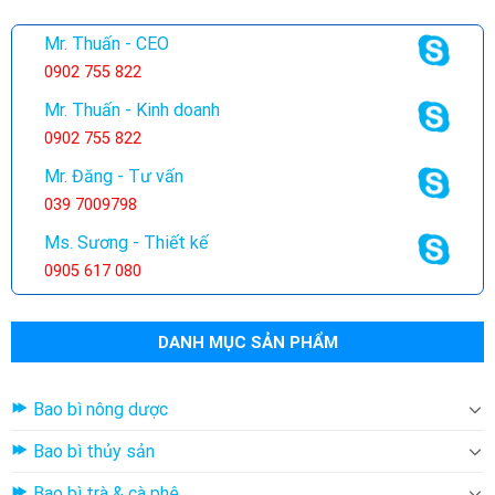
Mr. Thuấn - CEO
0902 755 822
Mr. Thuấn - Kinh doanh
0902 755 822
Mr. Đăng - Tư vấn
039 7009798
Ms. Sương - Thiết kế
0905 617 080
DANH MỤC SẢN PHẨM
Bao bì nông dược
Bao bì thủy sản
Bao bì trà & cà phê