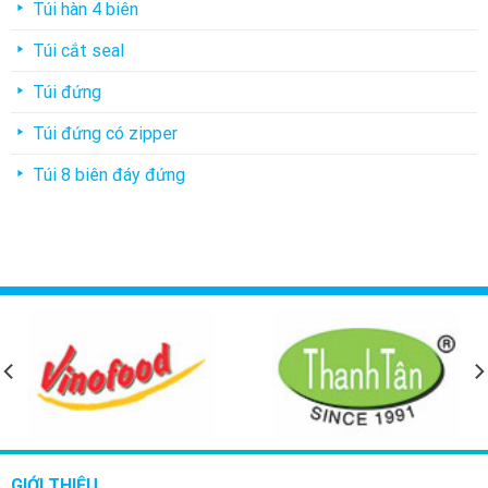
Túi hàn 4 biên
Túi cắt seal
Túi đứng
Túi đứng có zipper
Túi 8 biên đáy đứng
GIỚI THIỆU