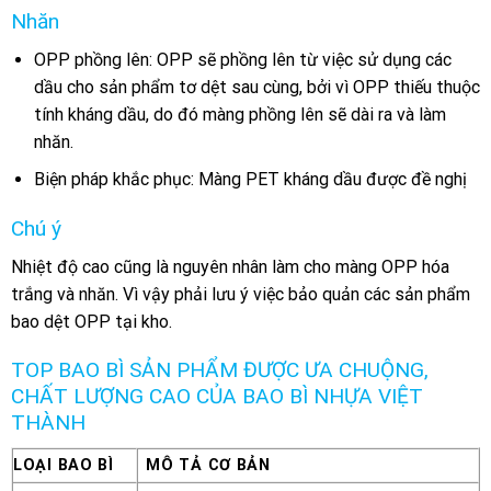
Nhăn
OPP phồng lên: OPP sẽ phồng lên từ việc sử dụng các
dầu cho sản phẩm tơ dệt sau cùng, bởi vì OPP thiếu thuộc
tính kháng dầu, do đó màng phồng lên sẽ dài ra và làm
nhăn.
Biện pháp khắc phục: Màng PET kháng dầu được đề nghị
Chú ý
Nhiệt độ cao cũng là nguyên nhân làm cho màng OPP hóa
trắng và nhăn. Vì vậy phải lưu ý việc bảo quản các sản phẩm
bao dệt OPP tại kho.
TOP BAO BÌ SẢN PHẨM ĐƯỢC ƯA CHUỘNG,
CHẤT LƯỢNG CAO CỦA BAO BÌ NHỰA VIỆT
THÀNH
LOẠI BAO BÌ
MÔ TẢ CƠ BẢN