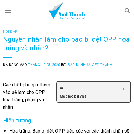
Skip
to
content
HỎI ĐÁP
Nguyên nhân làm cho bao bì dệt OPP hóa
trắng và nhăn?
ĐÃ ĐĂNG VÀO
THÁNG 12 28, 2020
BỞI
BAO BÌ NHỰA VIỆT THÀNH
Các chất phụ gia thêm
vào sẽ làm cho OPP
Mục lục bài viết
hóa trắng, phồng và
nhăn.
Hiện tượng
Hóa trắng: Bao bì dệt OPP tiếp xúc với các thành phần sẽ