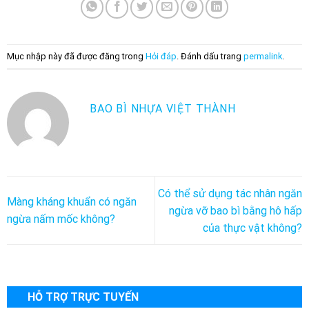
Mục nhập này đã được đăng trong
Hỏi đáp
. Đánh dấu trang
permalink
.
BAO BÌ NHỰA VIỆT THÀNH
Có thể sử dụng tác nhân ngăn
Màng kháng khuẩn có ngăn
ngừa vỡ bao bì bằng hô hấp
ngừa nấm mốc không?
của thực vật không?
HỖ TRỢ TRỰC TUYẾN