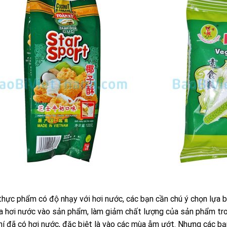
thực phẩm có độ nhạy với hơi nước, các bạn cần chú ý chọn lựa 
a hơi nước vào sản phẩm, làm giảm chất lượng của sản phẩm tron
hí đã có hơi nước, đặc biệt là vào các mùa ẫm ướt. Nhưng các b