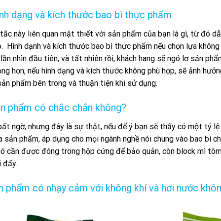
ình dạng và kích thước bao bì thực phẩm
ắc này liên quan mật thiết với sản phẩm của bạn là gì, từ đó d
ao. Hình dạnh và kích thước bao bì thực phẩm nếu chọn lựa khôn
lần nhìn đầu tiên, và tất nhiên rồi, khách hang sẽ ngó lơ sản p
ng hơn, nếu hình dạng và kích thước không phù hợp, sẽ ảnh hưởng
sản phẩm bên trong và thuận tiện khi sử dụng.
ản phẩm có chắc chắn không?
ất ngờ, nhưng đây là sự thật, nếu để ý bạn sẽ thấy có một tỷ lệ
a sản phẩm, áp dụng cho mọi ngành nghề nói chung vào bao bì ch
nó cần được đóng trong hộp cứng để bảo quản, còn block mì tôm
 đấy.
n phẩm có nhạy cảm với không khí và hơi nước khô