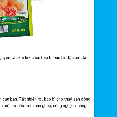
yên tắc khi lựa chọn bao bì bao bì, đặc biệt là
 của bạn. Tất nhiên rồi, bao bì cho thuỷ sản đông
ác biệt từ cấu trúc màn ghép, công nghệ in, công