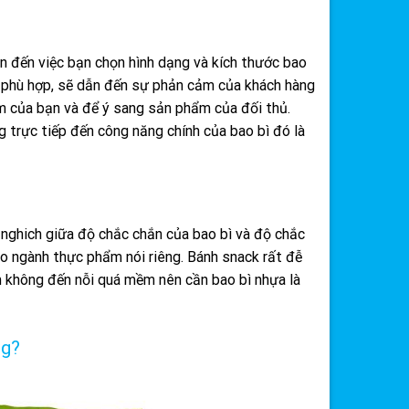
ẫn đến việc bạn chọn hình dạng và kích thước bao
g phù hợp, sẽ dẫn đến sự phản cảm của khách hàng
hẩm của bạn và để ý sang sản phẩm của đối thủ.
 trực tiếp đến công năng chính của bao bì đó là
 nghich giữa độ chắc chắn của bao bì và độ chắc
o ngành thực phẩm nói riêng. Bánh snack rất đễ
 không đến nỗi quá mềm nên cần bao bì nhựa là
ng?