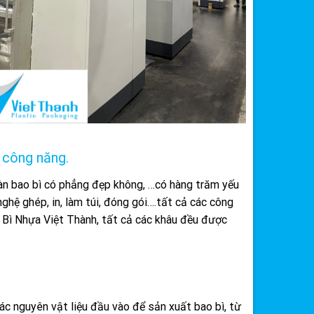
 công năng.
màn bao bì có phẳng đẹp không, …có hàng trăm yếu
ghệ ghép, in, làm túi, đóng gói….tất cả các công
 Bì Nhựa Việt Thành, tất cả các khâu đều được
ác nguyên vật liệu đầu vào để sản xuất bao bì, từ