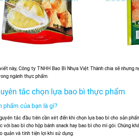
viết này, Công ty TNHH Bao Bì Nhựa Việt Thành chia sẽ nhưng ngu
trong ngành thực phẩm.
guyên tắc chọn lựa bao bì thực phẩm
n phẩm của bạn là gì?
guyên tắc đầu tiên cần xét đến khi chọn lựa bao bì cho sản phẩm
c với bao bì cho hộp bánh snack hay bao bì cho mì gói. Chúng kh
 quản và tính tiện lợi khi sử dụng.