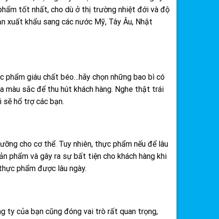
ẩm tốt nhất, cho dù ở thị trường nhiệt đới và độ
bạn xuất khẩu sang các nước Mỹ, Tây Âu, Nhật
ực phẩm giáu chất béo…hãy chọn những bao bì có
a màu sắc để thu hút khách hàng. Nghe thật trái
 sẽ hổ trợ các bạn.
dưỡng cho cơ thể. Tuy nhiên, thực phẩm nếu để lâu
ản phẩm và gây ra sự bất tiện cho khách hàng khi
thực phẩm được lâu ngày.
ng ty của bạn cũng đóng vai trò rất quan trọng,