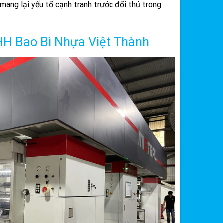
ang lại yếu tố cạnh tranh trước đối thủ trong
NHH Bao Bì Nhựa Việt Thành