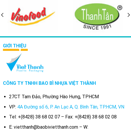
GIỚI THIỆU
CÔNG TY TNHH BAO BÌ NHỰA VIỆT THÀNH
27CT Tam Đảo, Phường Hào Hưng, TPHCM
VP:
4A Đường số 6, P. An Lạc A, Q. Bình Tân, TP.HCM, VN
Tel: +(8428) 38 68 02 07 – Fax: +(8428) 38 68 02 08
E: vietthanh@baobivietthanh.com – W: