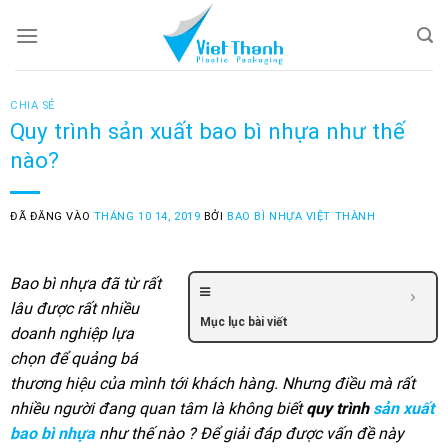
Skip
to
content
CHIA SẺ
Quy trình sản xuất bao bì nhựa như thế
nào?
ĐÃ ĐĂNG VÀO
THÁNG 10 14, 2019
BỞI
BAO BÌ NHỰA VIỆT THÀNH
Bao bì nhựa đã từ rất
lâu được rất nhiều
Mục lục bài viết
doanh nghiệp lựa
chọn để quảng bá
thương hiệu của mình tới khách hàng. Nhưng điều mà rất
nhiều người đang quan tâm là không biết
quy trình
sản xuất
bao bì nhựa
như thế nào ? Để giải đáp được vấn đề này