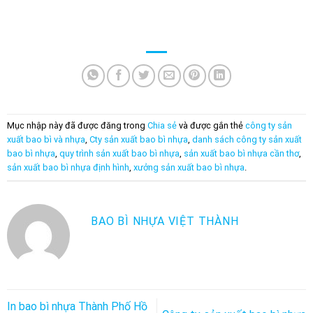
Mục nhập này đã được đăng trong
Chia sẻ
và được gắn thẻ
công ty sản
xuất bao bì và nhựa
,
Cty sản xuất bao bì nhựa
,
danh sách công ty sản xuất
bao bì nhựa
,
quy trình sản xuất bao bì nhựa
,
sản xuất bao bì nhựa cần thơ
,
sản xuất bao bì nhựa định hình
,
xưởng sản xuất bao bì nhựa
.
BAO BÌ NHỰA VIỆT THÀNH
In bao bì nhựa Thành Phố Hồ