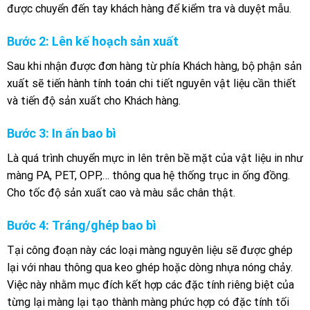
được chuyển đến tay khách hàng để kiểm tra và duyệt mẫu.
Bước 2: Lên kế hoạch sản xuất
Sau khi nhận được đơn hàng từ phía Khách hàng, bộ phận sản
xuất sẽ tiến hành tính toán chi tiết nguyên vật liệu cần thiết
và tiến độ sản xuất cho Khách hàng.
Bước 3: In ấn bao bì
Là quá trình chuyển mực in lên trên bề mặt của vật liệu in như
màng PA, PET, OPP,… thông qua hệ thống trục in ống đồng.
Cho tốc độ sản xuất cao và màu sắc chân thật.
Bước 4: Tráng/ghép bao bì
Tại công đoạn này các loại màng nguyên liệu sẽ được ghép
lại với nhau thông qua keo ghép hoặc dòng nhựa nóng chảy.
Việc này nhằm mục đích kết hợp các đặc tính riêng biệt của
từng lại màng lại tạo thành màng phức hợp có đặc tính tối