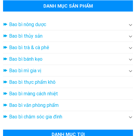
DANH MỤC SẢN PHẨM
Bao bì nông dược
Bao bì thủy sản
Bao bì trà & cà phê
Bao bì bánh kẹo
Bao bì mì gia vị
Bao bì thực phẩm khô
Bao bì màng cách nhiệt
Bao bì văn phòng phẩm
Bao bì chăm sóc gia đình
DANH MỤC TÚI