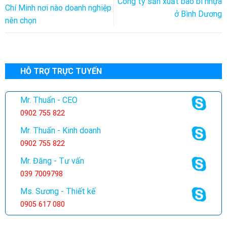
Công ty sản xuất bao bì nhựa
Chí Minh nơi nào doanh nghiệp
ở Bình Dương
nên chọn
HỖ TRỢ TRỰC TUYẾN
Mr. Thuấn - CEO
0902 755 822
Mr. Thuấn - Kinh doanh
0902 755 822
Mr. Đăng - Tư vấn
039 7009798
Ms. Sương - Thiết kế
0905 617 080