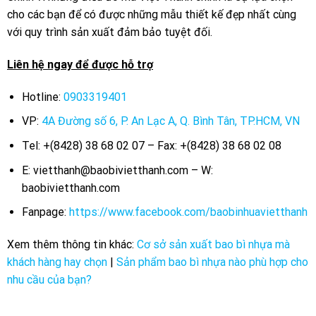
cho các bạn để có được những mẫu thiết kế đẹp nhất cùng
với quy trình sản xuất đảm bảo tuyệt đối.
Liên hệ ngay để được hỗ trợ
Hotline:
0903319401
VP:
4A Đường số 6, P. An Lạc A, Q. Bình Tân, TP.HCM, VN
Tel: +(8428) 38 68 02 07 – Fax: +(8428) 38 68 02 08
E: vietthanh@baobivietthanh.com – W:
baobivietthanh.com
Fanpage:
https://www.facebook.com/baobinhuavietthanh
Xem thêm thông tin khác:
Cơ sở sản xuất bao bì nhựa mà
khách hàng hay chọn
|
Sản phẩm bao bì nhựa nào phù hợp cho
nhu cầu của bạn?