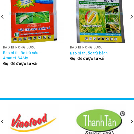
BAO BÌ NÔNG DƯỢC
BAO BÌ NÔNG DƯỢC
Bao bì thuốc trừ sâu –
Bao bì thuốc trừ bệnh
AmateUSAMy
Gọi để được tư vấn
Gọi để được tư vấn