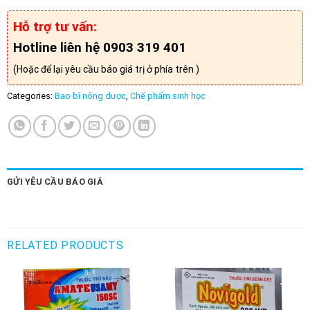
Hỗ trợ tư vấn:
Hotline liên hệ 0903 319 401
(Hoặc để lại yêu cầu báo giá trị ở phía trên )
Categories:
Bao bì nông dược
,
Chế phẩm sinh học
GỬI YÊU CẦU BÁO GIÁ
RELATED PRODUCTS