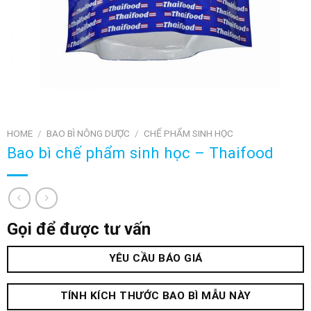
HOME
/
BAO BÌ NÔNG DƯỢC
/
CHẾ PHẨM SINH HỌC
Bao bì chế phẩm sinh học – Thaifood
Gọi để được tư vấn
YÊU CẦU BÁO GIÁ
TÍNH KÍCH THƯỚC BAO BÌ MẪU NÀY