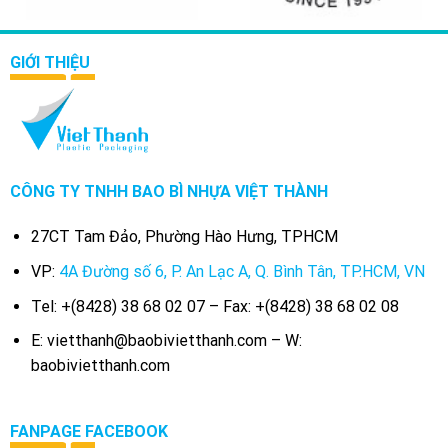
GIỚI THIỆU
CÔNG TY TNHH BAO BÌ NHỰA VIỆT THÀNH
27CT Tam Đảo, Phường Hào Hưng, TPHCM
VP:
4A Đường số 6, P. An Lạc A, Q. Bình Tân, TP.HCM, VN
Tel: +(8428) 38 68 02 07 – Fax: +(8428) 38 68 02 08
E: vietthanh@baobivietthanh.com – W:
baobivietthanh.com
FANPAGE FACEBOOK