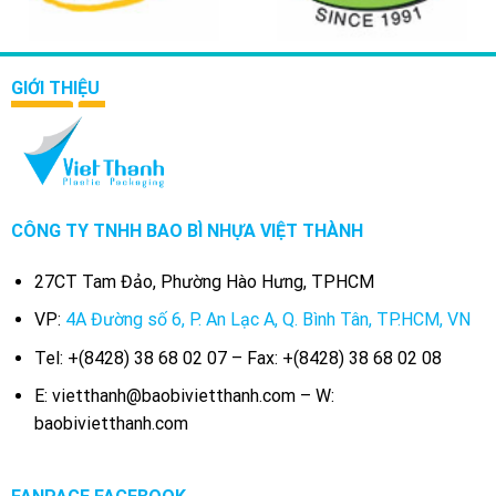
GIỚI THIỆU
CÔNG TY TNHH BAO BÌ NHỰA VIỆT THÀNH
27CT Tam Đảo, Phường Hào Hưng, TPHCM
VP:
4A Đường số 6, P. An Lạc A, Q. Bình Tân, TP.HCM, VN
Tel: +(8428) 38 68 02 07 – Fax: +(8428) 38 68 02 08
E: vietthanh@baobivietthanh.com – W:
baobivietthanh.com