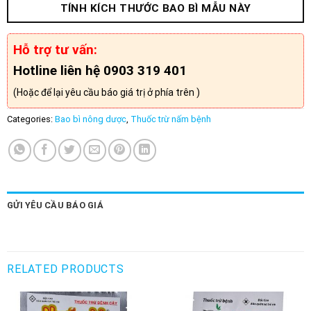
TÍNH KÍCH THƯỚC BAO BÌ MẪU NÀY
Hỗ trợ tư vấn:
Hotline liên hệ 0903 319 401
(Hoặc để lại yêu cầu báo giá trị ở phía trên )
Categories:
Bao bì nông dược
,
Thuốc trừ nấm bệnh
GỬI YÊU CẦU BÁO GIÁ
RELATED PRODUCTS