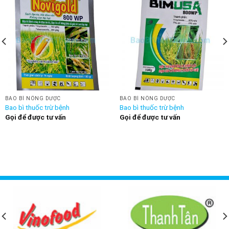
BAO BÌ NÔNG DƯỢC
BAO BÌ NÔNG DƯỢC
Bao bì thuốc trừ bệnh
Bao bì thuốc trừ bệnh
Gọi để được tư vấn
Gọi để được tư vấn