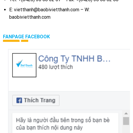
E: vietthanh@baobivietthanh.com – W:
baobivietthanh.com
FANPAGE FACEBOOK