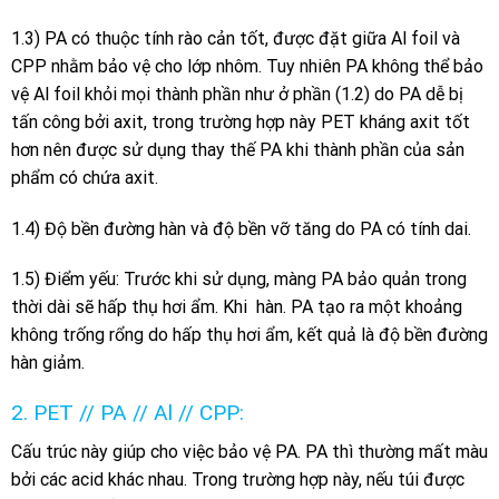
1.3) PA có thuộc tính rào cản tốt, được đặt giữa Al foil và
CPP nhằm bảo vệ cho lớp nhôm. Tuy nhiên PA không thể bảo
vệ Al foil khỏi mọi thành phần như ở phần (1.2) do PA dễ bị
tấn công bởi axit, trong trường hợp này PET kháng axit tốt
hơn nên được sử dụng thay thế PA khi thành phần của sản
phẩm có chứa axit.
1.4) Độ bền đường hàn và độ bền vỡ tăng do PA có tính dai.
1.5) Điểm yếu: Trước khi sử dụng, màng PA bảo quản trong
thời dài sẽ hấp thụ hơi ẩm. Khi hàn. PA tạo ra một khoảng
không trống rổng do hấp thụ hơi ẩm, kết quả là độ bền đường
hàn giảm.
2. PET // PA // Al // CPP:
Cấu trúc này giúp cho việc bảo vệ PA. PA thì thường mất màu
bởi các acid khác nhau. Trong trường hợp này, nếu túi được