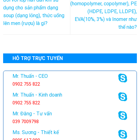
(homopolymer, copolymer), PE
dụng cho sản phẩm dạng
(HDPE, LDPE, LLDPE),
soup (dạng lỏng), thức uống
EVA(10%, 3%) và Inomer như
lên men (rượu) là gì?
thế nào?
HỖ TRỢ TRỰC TUYẾN
Mr. Thuấn - CEO
0902 755 822
Mr. Thuấn - Kinh doanh
0902 755 822
Mr. Đăng - Tư vấn
039 7009798
Ms. Sương - Thiết kế