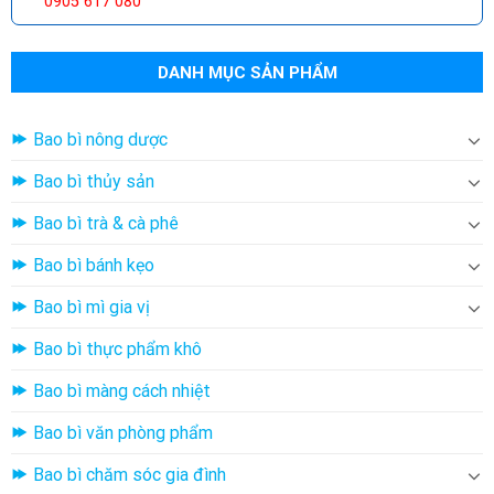
0905 617 080
DANH MỤC SẢN PHẨM
Bao bì nông dược
Bao bì thủy sản
Bao bì trà & cà phê
Bao bì bánh kẹo
Bao bì mì gia vị
Bao bì thực phẩm khô
Bao bì màng cách nhiệt
Bao bì văn phòng phẩm
Bao bì chăm sóc gia đình