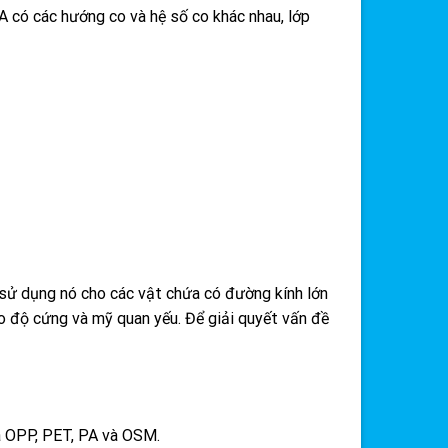
 có các hướng co và hệ số co khác nhau, lớp
 sử dụng nó cho các vật chứa có đường kính lớn
ho độ cứng và mỹ quan yếu. Để giải quyết vấn đề
à OPP, PET, PA và OSM.