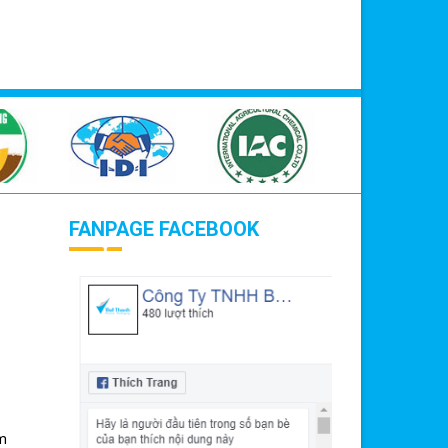
FANPAGE FACEBOOK
m