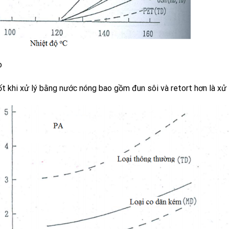
o
t khi xử lý bằng nước nóng bao gồm đun sôi và retort hơn là xử l