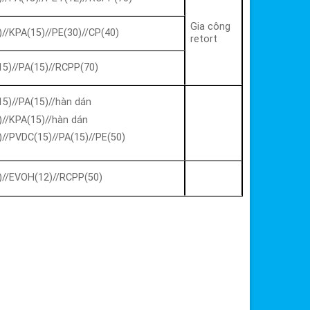
Gia công
)//KPA(15)//PE(30)//CP(40)
retort
5)//PA(15)//RCPP(70)
5)//PA(15)//hàn dán
)//KPA(15)//hàn dán
)//PVDC(15)//PA(15)//PE(50)
)//EVOH(12)//RCPP(50)