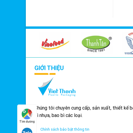
GIỚI THIỆU
Chúng tôi chuyên cung cấp, sản xuất, thiết kế 
bì nhựa, bao bì các loại.
Tìm đường
Chính sách bảo bật thông tin