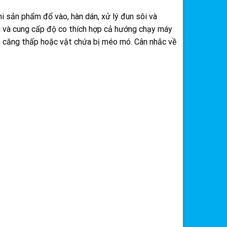
i sản phẩm đổ vào, hàn dán, xử lý đun sôi và
au và cung cấp độ co thích hợp cả hướng chạy máy
h căng thấp hoặc vật chứa bị méo mó. Cân nhắc về