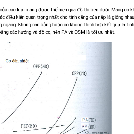
của các loại màng được thể hiện qua đồ thị bên dưới. Màng co kh
các điều kiện quan trọng nhất cho tính căng của nắp là giống nh
g ngang. Không cân bằng hoặc co không thích hợp kết quả là tín
bằng các hướng và độ co, nên PA và OSM là tối ưu nhất.