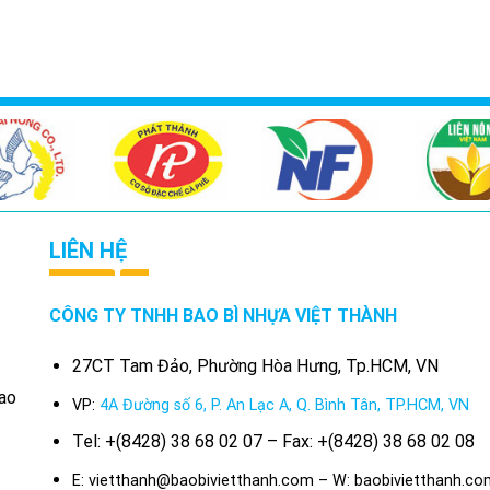
LIÊN HỆ
CÔNG TY TNHH BAO BÌ NHỰA VIỆT THÀNH
27CT Tam Đảo, Phường Hòa Hưng, Tp.HCM, VN
bao
VP:
4A Đường số 6, P. An Lạc A, Q. Bình Tân, TP.HCM, VN
Tel: +(8428) 38 68 02 07 – Fax: +(8428) 38 68 02 08
E: vietthanh@baobivietthanh.com – W: baobivietthanh.co