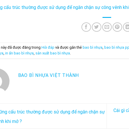
g cấu trúc thường được sử dụng để ngăn chặn sự công vênh khi
 này đã được đăng trong
Hỏi đáp
và được gắn thẻ
bao bì nhựa
,
bao bì nhựa p
ựa
,
in ấn bao bì nhựa
,
sản xuất bao bì nhựa
.
BAO BÌ NHỰA VIỆT THÀNH
Cái gì c
ng cấu trúc thường được sử dụng để ngăn chặn sự
nh khi mở ?